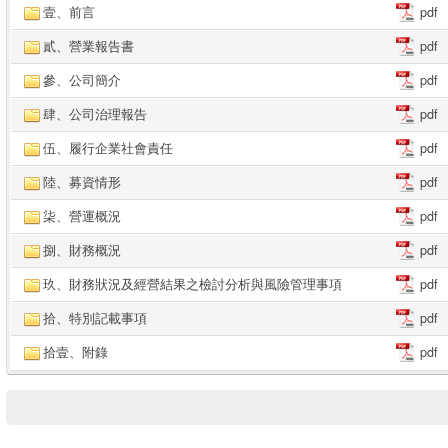
壹、前言
pdf
貳、營業報告書
pdf
參、公司簡介
pdf
肆、公司治理報告
pdf
伍、履行企業社會責任
pdf
陸、募資情形
pdf
柒、營運概況
pdf
捌、財務概況
pdf
玖、財務狀況及經營結果之檢討分析與風險管理事項
pdf
拾、特別記載事項
pdf
拾壹、附錄
pdf