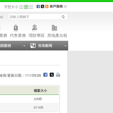
品
字型大小
00
業務
代售業務
理財專區
房地產出租
檢視/更新日期：111/05/26
檔案大小
20MB
671KB