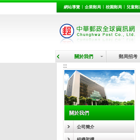
:::
跳到主要內容區塊
網站導覽
企業郵局
校園郵局
兒童郵
關於我們
郵局招考
:::
關於我們
公司簡介
組織架構