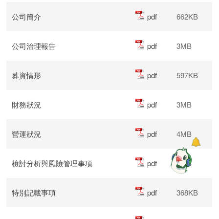
公司簡介
pdf
662KB
公司治理報告
pdf
3MB
募資情形
pdf
597KB
財務狀況
pdf
3MB
營運狀況
pdf
4MB
檢討分析與風險管理事項
pdf
1MB
特別記載事項
pdf
368KB