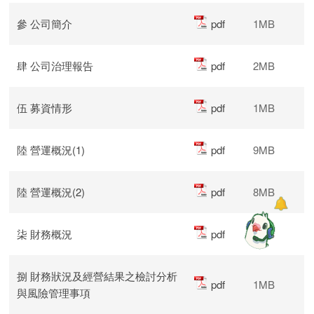
參 公司簡介
pdf
1MB
肆 公司治理報告
pdf
2MB
伍 募資情形
pdf
1MB
陸 營運概況(1)
pdf
9MB
陸 營運概況(2)
pdf
8MB
柒 財務概況
pdf
8MB
捌 財務狀況及經營結果之檢討分析
pdf
1MB
與風險管理事項