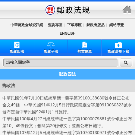
跳到主要內容區塊
中華郵政全球資訊網
|
查詢專區
|
下載專區
|
郵政出版品
|
網站導覽
|
ENGLISH
郵政四法
郵政子法
營業規章
郵政法規下載
郵政四法
郵政法
中華民國91年7月10日總統華總一義字第09100138680號令修正公布
全文49條；中華民國91年12月5日行政院院臺交字第0910060323號令
發布定自中華民國92年1月1日施行。
中華民國100年4月27日總統華總一義字第10000079381號令修正公布
第10、49條條文；刪除第20條條文；並自公布日施行。
中華民國107年12月5日總統華總一經字第10700130971號令修正公布