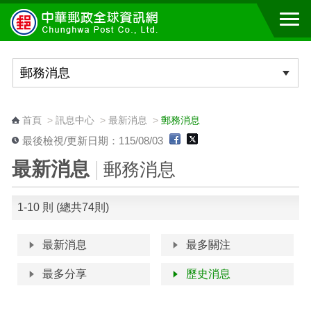
跳到主要內容區塊
:::
首頁
>
訊息中心
>
最新消息
>
郵務消息
最後檢視/更新日期：115/08/03
最新消息
郵務消息
1-10 則 (總共74則)
最新消息
最多關注
最多分享
歷史消息