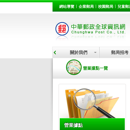
:::
跳到主要內容區塊
網站導覽
企業郵局
校園郵局
兒童郵
關於我們
郵局招考
:::
營業據點