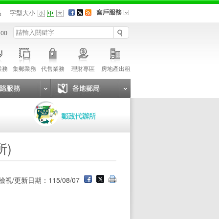
品
字型大小
 00
業務
集郵業務
代售業務
理財專區
房地產出租
所)
檢視/更新日期：115/08/07