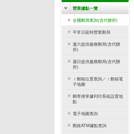
營業據點一覽
全國郵局查詢(含代辦所)
平常日延時營業郵局
週六提供服務郵局(含代辦
所)
週日提供服務郵局(含代辦
所)
ｉ郵箱位置查詢／ｉ郵箱電
子地圖
郵寄便單據列印系統設置地
點
電子地圖查詢
郵政ATM據點查詢