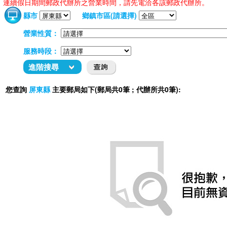
連續假日期間郵政代辦所之營業時間，請先電洽各該郵政代辦所。
縣市
鄉鎮市區(請選擇)
營業性質：
服務時段：
進階搜尋
您查詢
主要郵局如下(郵局共0筆 ; 代辦所共0筆):
屏東縣