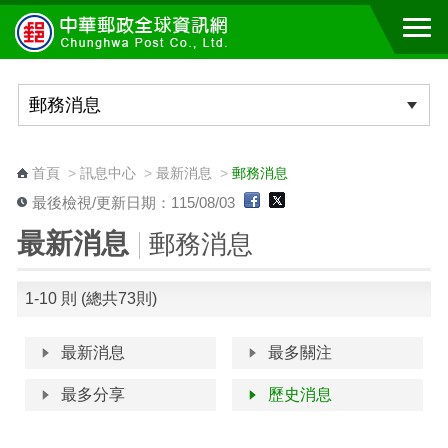
跳到主要內容區塊
:::
首頁
>
訊息中心
>
最新消息
>
郵務消息
最後檢視/更新日期：115/08/03
最新消息
郵務消息
1-10 則 (總共73則)
最新消息
最多關注
最多分享
歷史消息