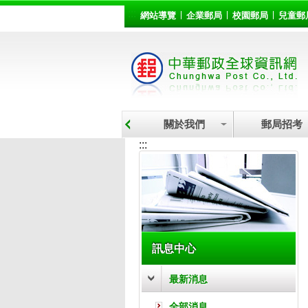
:::
跳到主要內容區塊
網站導覽
企業郵局
校園郵局
兒童郵
關於我們
郵局招考
:::
訊息中心
最新消息
全部消息