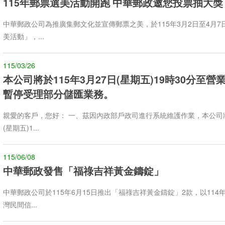
115年郵票選美活動開跑 中華郵政邀您投票抽大獎
中華郵政公司為推廣集郵文化並宣傳郵票之美，於115年3月2日至4月7
美活動」，...
115/03/26
本公司將於115年3月27日(星期五)19時30分至
暫停受理部分儲匯業務。
親愛的客戶，您好： 一、茲因內政部戶政司進行系統維護作業，本公司將於
(星期五)1...
115/06/08
中華郵政發售「福祿吉祥黃金鑄錠」
中華郵政公司於115年6月15日推出「福祿吉祥黃金鑄錠」2款，以114
灣民間信...