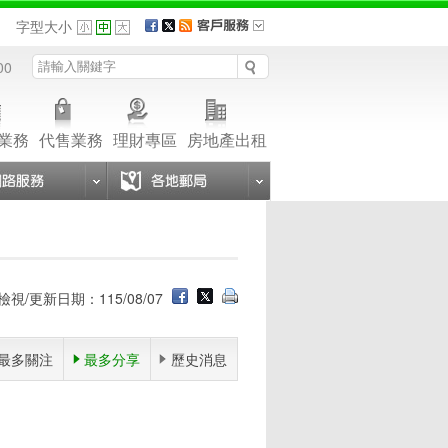
品
字型大小
00
業務
代售業務
理財專區
房地產出租
檢視/更新日期：115/08/07
最多關注
最多分享
歷史消息