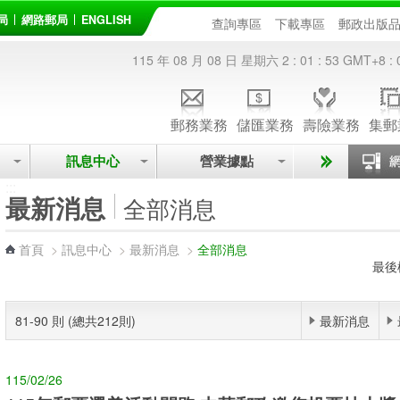
局
網路郵局
ENGLISH
查詢專區
下載專區
郵政出版
115 年 08 月 08 日 星期六
2 : 01 : 53
GMT+8 : 
郵務業務
儲匯業務
壽險業務
集郵
訊息中心
營業據點
:::
最新消息
全部消息
首頁
>
訊息中心
>
最新消息
>
全部消息
最後
81-90 則 (總共212則)
最新消息
115/02/26