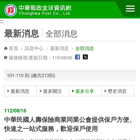
跳到主要內容區塊
:::
:::
最新消息
全部消息
首頁
>
訊息中心
>
最新消息
>
全部消息
最後檢視/更新日期：115/08/06
101-110 則 (總共213則)
最新消息
最多關注
最多分享
歷史消息
112/08/16
中華民國人壽保險商業同業公會提供保戶方便、
快速之一站式服務，歡迎保戶使用