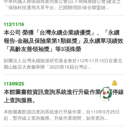
中華民國人壽保險商業同業公會(以下簡稱壽險公會)建置之
「保險科技運用共享平台」已開辦理賠\保全聯盟鏈...
112/11/16
本公司 榮獲「台灣永續企業績優獎」、「永續
報告-金融及保險業第1類銀獎」及永續單項績效
「高齡友善領袖獎」等3項殊榮
財團法人台灣永續能源研究基金會於112年11月15日在臺北
圓山飯店大會廳舉辦「2023第16屆台灣企...
113/09/25
本館圖書館資訊查詢系統進行升級作業，暫停線
上查詢服務。
本館圖書館資訊查詢系統進行升級作業，自113年9月25日
起，暫停線上查詢服務。升級作業期間，如有查詢...