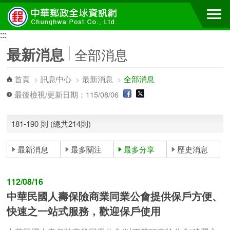
跳到主要內容區塊
:::
:::
最新消息
全部消息
首頁
>
訊息中心
>
最新消息
>
全部消息
最後檢視/更新日期：115/08/06
181-190 則 (總共214則)
最新消息
最多關注
最多分享
歷史消息
112/08/16
中華民國人壽保險商業同業公會提供保戶方便、
快速之一站式服務，歡迎保戶使用