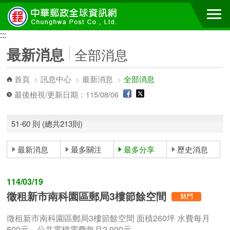
跳到主要內容區塊
:::
:::
最新消息
全部消息
首頁
>
訊息中心
>
最新消息
>
全部消息
最後檢視/更新日期：115/08/06
51-60 則 (總共213則)
最新消息
最多關注
最多分享
歷史消息
114/03/19
徵租新市南科園區郵局3樓節餘空間
徵租新市南科園區郵局3樓節餘空間 面積260坪 水費每月
500元、公共電梯電費每月2,000元、...