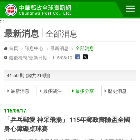
跳到主要內容區塊
:::
:::
最新消息
全部消息
首頁
>
訊息中心
>
最新消息
>
全部消息
最後檢視/更新日期：115/08/10
41-50 則 (總共214則)
最新消息
最多關注
最多分享
歷史消息
115/06/17
「乒乓郵愛 神采飛揚」 115年郵政壽險盃全國
身心障礙桌球賽