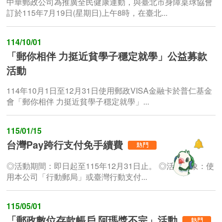
中華郵政公司為推廣全民健康運動，與臺北市身障桌球協會
訂於115年7月19日(星期日)上午8時，在臺北...
114/10/01
「郵你相伴 力挺近貧學子穩定就學」公益募款
活動
114年10月1日至12月31日使用郵政VISA金融卡於普仁基金
會「郵你相伴 力挺近貧學子穩定就學」...
115/01/15
台灣Pay跨行支付免手續費
◎活動期間：即日起至115年12月31日止。 ◎活動對象：使
用本公司「行動郵局」或臺灣行動支付...
115/05/01
「郵政數位存款帳戶 阿瑪獎不完」活動