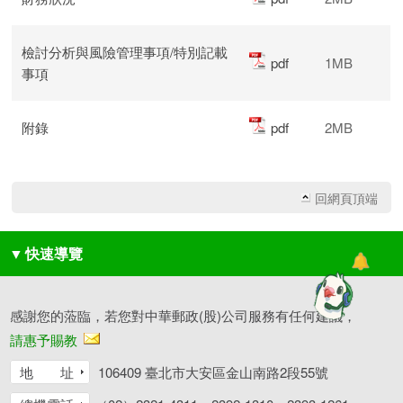
檢討分析與風險管理事項/特別記載
pdf
1MB
事項
附錄
pdf
2MB
回網頁頂端
▼
快速導覽
感謝您的蒞臨，若您對中華郵政(股)公司服務有任何建議，
請惠予賜教
地 址
106409 臺北市大安區金山南路2段55號