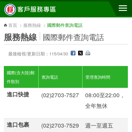
跳到主要內容區塊
首頁
>
服務熱線
>
國際郵件查詢電話
服務熱線
國際郵件查詢電話
最後檢視/更新日期：115/04/30
國際(含大陸)郵
查詢電話
受理查詢時間
件類別
進口快捷
(02)2703-7527
08:00至22:00，
全年無休
進口包裹
(02)2703-7529
週一至週五