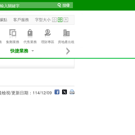
據點
客戶服務
字型大小
務
集郵業務
代售業務
理財專區
房地產出租
快捷業務
檢視/更新日期：114/12/09