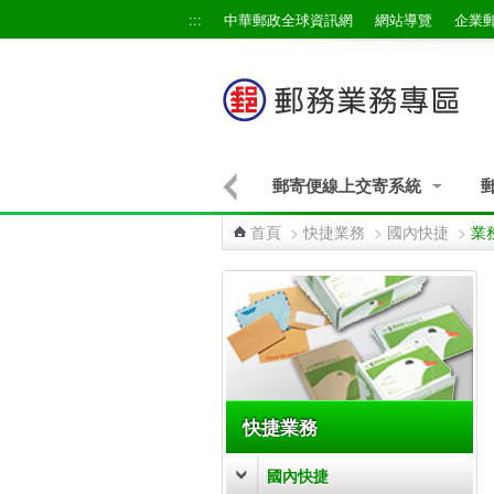
跳到主要內容區塊
:::
中華郵政全球資訊網
網站導覽
企業
郵寄便線上交寄系統
首頁
>
快捷業務
>
國內快捷
>
業
:::
快捷業務
國內快捷