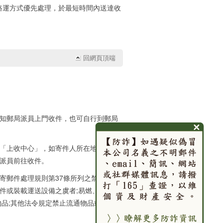
路運方式優先處理，於最短時間內送達收
回網頁頂端
知郵局派員上門收件，也可自行到郵局
「上收中心」，如寄件人所在地區於郵
派員前往收件。
寄郵件處理規則第37條所列之禁寄交寄
件或裝載運送設備之虞者;易燃、易爆裂
物品;其他法令規定禁止流通物品或違禁品