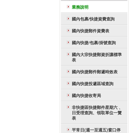
業務說明
國內包裹/快捷資費查詢
國內快捷郵件資費表
國內快捷/包裹/掛號查詢
國內大宗快捷郵資折讓標準
表
國內快捷郵件郵遞時效表
國內快捷投遞區域查詢
國內快捷收寄局
非快捷區快捷郵件星期六 、
日受理查詢、領取單位一覽
表
平常日(週一至週五)窗口停