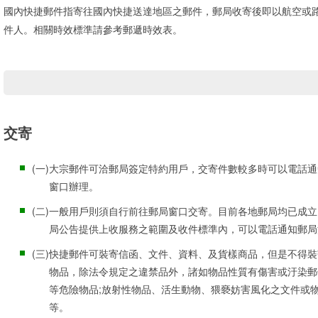
國內快捷郵件指寄往國內快捷送達地區之郵件，郵局收寄後即以航空或
件人。相關時效標準請參考郵遞時效表。
交寄
(一)
大宗郵件可洽郵局簽定特約用戶，交寄件數較多時可以電話通
窗口辦理。
(二)
一般用戶則須自行前往郵局窗口交寄。目前各地郵局均已成立
局公告提供上收服務之範圍及收件標準內，可以電話通知郵局
(三)
快捷郵件可裝寄信函、文件、資料、及貨樣商品，但是不得裝
物品，除法令規定之違禁品外，諸如物品性質有傷害或汙染郵
等危險物品;放射性物品、活生動物、猥褻妨害風化之文件或
等。