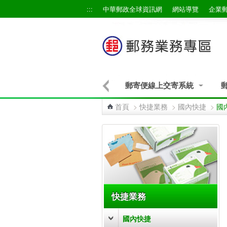
跳到主要內容區塊
:::
中華郵政全球資訊網
網站導覽
企業
郵寄便線上交寄系統
首頁
>
快捷業務
>
國內快捷
>
國
:::
快捷業務
國內快捷