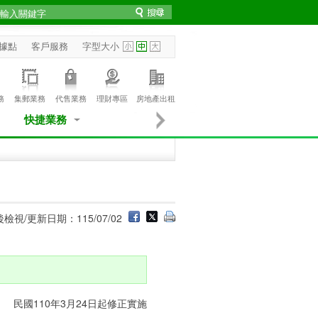
據點
客戶服務
字型大小
務
集郵業務
代售業務
理財專區
房地產出租
快捷業務
檢視/更新日期：115/07/02
民國110年3月24日起修正實施