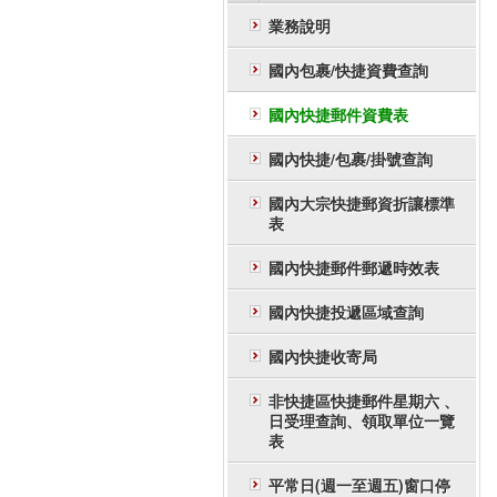
業務說明
國內包裹/快捷資費查詢
國內快捷郵件資費表
國內快捷/包裹/掛號查詢
國內大宗快捷郵資折讓標準
表
國內快捷郵件郵遞時效表
國內快捷投遞區域查詢
國內快捷收寄局
非快捷區快捷郵件星期六 、
日受理查詢、領取單位一覽
表
平常日(週一至週五)窗口停