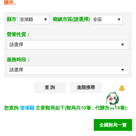
辦所。
縣市
鄉鎮市區(請選擇)
營業性質：
服務時段：
進階搜尋
您查詢
主要郵局如下(郵局共10筆 ; 代辦所共14筆):
澎湖縣
全國郵局一覽