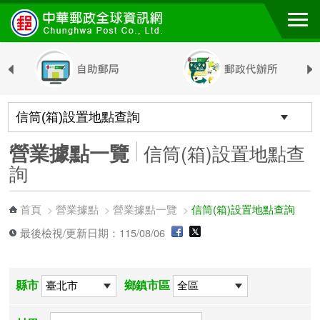
跳到主要內容區塊
營業據點一覽
信筒(箱)設置地點查
詢
首頁
營業據點
營業據點一覽
信筒(箱)設置地點查詢
>
>
>
最後檢視/更新日期：115/08/06
縣市
鄉鎮市區