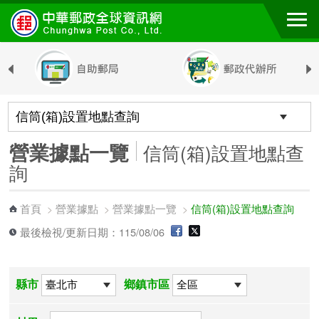
跳到主要內容區塊
營業據點一覽
信筒(箱)設置地點查
詢
首頁
營業據點
營業據點一覽
信筒(箱)設置地點查詢
>
>
>
最後檢視/更新日期：115/08/06
縣市
鄉鎮市區