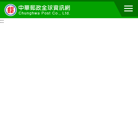
跳到主要內容區塊
:::