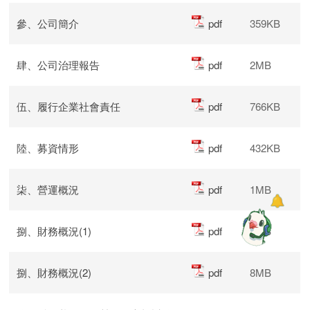
參、公司簡介
pdf
359KB
肆、公司治理報告
pdf
2MB
伍、履行企業社會責任
pdf
766KB
陸、募資情形
pdf
432KB
柒、營運概況
pdf
1MB
捌、財務概況(1)
pdf
7MB
捌、財務概況(2)
pdf
8MB