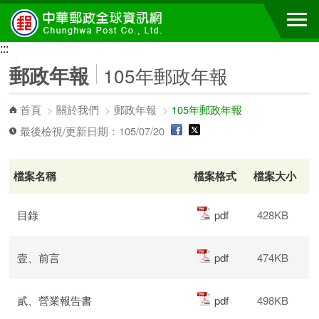
跳到主要內容區塊
:::
:::
郵政年報
105年郵政年報
首頁
>
關於我們
>
郵政年報
>
105年郵政年報
最後檢視/更新日期：105/07/20
檔案名稱
檔案格式
檔案大小
目錄
pdf
428KB
壹、前言
pdf
474KB
貳、營業報告書
pdf
498KB