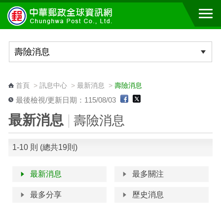
跳到主要內容區塊
:::
首頁
>
訊息中心
>
最新消息
>
壽險消息
最後檢視/更新日期：115/08/03
最新消息
壽險消息
1-10 則 (總共19則)
最新消息
最多關注
最多分享
歷史消息