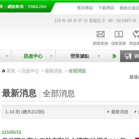
局
網路郵局
ENGLISH
查詢專區
下載專區
郵政出版
115 年 08 月 07 日 星期五
9 : 40 : 54
GMT+8 :
郵務業務
儲匯業務
壽險
訊息中心
營業據點
:::
首頁
>
訊息中心
>
最新消息
>
全部消息
最後
最新消息
全部消息
1-10 則 (總共213則)
最新消息
115/06/15