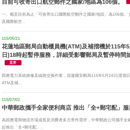
目前可收寄出口航空郵件之國家/地區為106個。
一、截至目前為止「可收寄出口國際航空郵件之國家/地區」為106個。 
及國際航空...
115/05/21
花蓮地區郵局自動櫃員機(ATM)及補摺機於115年5
日)18時起暫停服務，詳細受影響郵局及暫停時間
因應電力系統維修及線路交換作業，花蓮國安郵局115年5月24日(星期日)
ATM及補...
115/07/02
中華郵政攜手全家便利商店 推出「全+郵宅配」服
為因應電商物流市場成長及消費者多元寄件需求，中華郵政公司攜手全
起推出「全+郵宅配」...