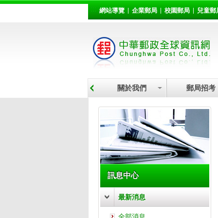
:::
跳到主要內容區塊
網站導覽
企業郵局
校園郵局
兒童郵
關於我們
郵局招考
:::
訊息中心
最新消息
全部消息