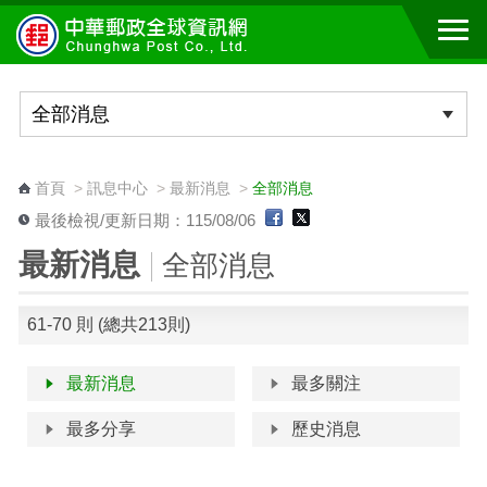
跳到主要內容區塊
:::
首頁
>
訊息中心
>
最新消息
>
全部消息
最後檢視/更新日期：115/08/06
最新消息
全部消息
61-70 則 (總共213則)
最新消息
最多關注
最多分享
歷史消息