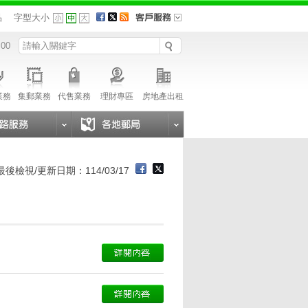
品
字型大小
 00
業務
集郵業務
代售業務
理財專區
房地產出租
最後檢視/更新日期：114/03/17