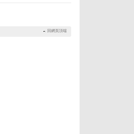
回網頁頂端