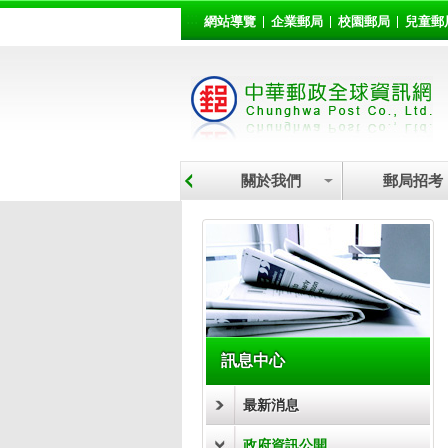
:::
跳到主要內容區塊
網站導覽
企業郵局
校園郵局
兒童郵
關於我們
郵局招考
:::
訊息中心
最新消息
政府資訊公開