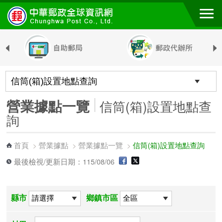
跳到主要內容區塊
營業據點一覽
信筒(箱)設置地點查
詢
首頁
營業據點
營業據點一覽
信筒(箱)設置地點查詢
>
>
>
最後檢視/更新日期：115/08/06
縣市
鄉鎮市區