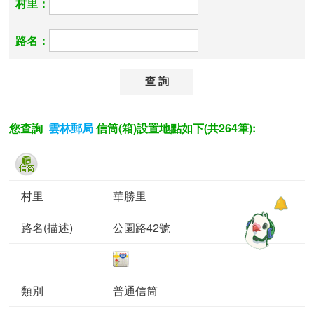
村里：
路名：
您查詢
信筒(箱)設置地點如下(共264筆):
雲林郵局
華勝里
公園路42號
普通信筒