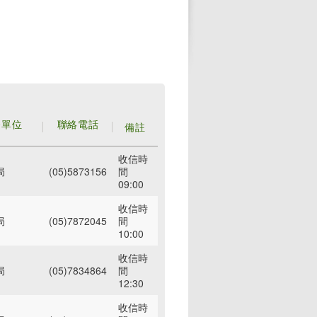
務單位
聯絡電話
備註
收信時
局
(05)5873156
間
09:00
收信時
局
(05)7872045
間
10:00
收信時
局
(05)7834864
間
12:30
收信時