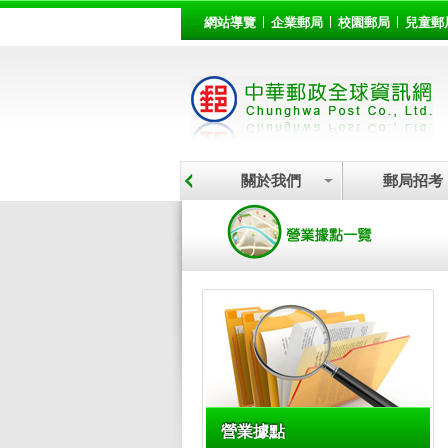
:::
跳到主要內容區塊
網站導覽
企業郵局
校園郵局
兒童郵
關於我們
郵局招考
:::
營業據點