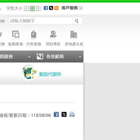
品
字型大小
 00
業務
集郵業務
代售業務
理財專區
房地產出租
檢視/更新日期：115/08/06