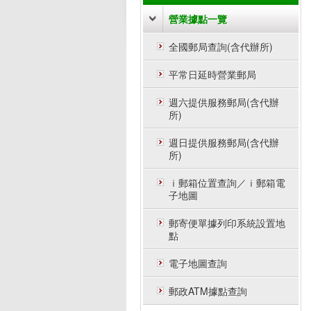
營業據點一覽
全國郵局查詢(含代辦所)
平常日延時營業郵局
週六提供服務郵局(含代辦
所)
週日提供服務郵局(含代辦
所)
ｉ郵箱位置查詢／ｉ郵箱電
子地圖
郵寄便單據列印系統設置地
點
電子地圖查詢
郵政ATM據點查詢