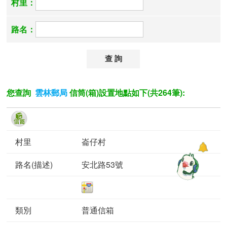
村里：
路名：
您查詢
信筒(箱)設置地點如下(共264筆):
雲林郵局
崙仔村
安北路53號
普通信箱