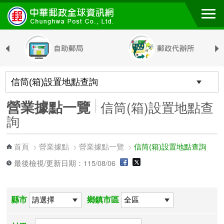
跳到主要內容區塊
營業據點一覽
信筒(箱)設置地點查
詢
首頁
營業據點
營業據點一覽
信筒(箱)設置地點查詢
>
>
>
最後檢視/更新日期：115/08/06
縣市
鄉鎮市區