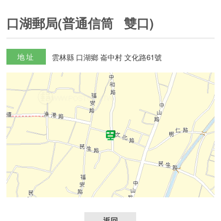
口湖郵局(普通信筒 雙口)
地址
雲林縣 口湖鄉 崙中村 文化路61號