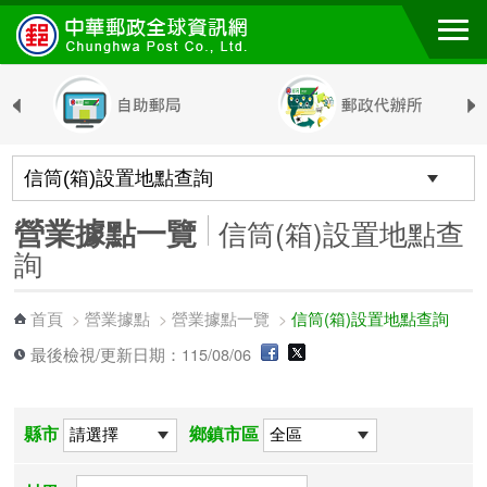
跳到主要內容區塊
營業據點一覽
信筒(箱)設置地點查
詢
首頁
營業據點
營業據點一覽
信筒(箱)設置地點查詢
>
>
>
最後檢視/更新日期：115/08/06
縣市
鄉鎮市區