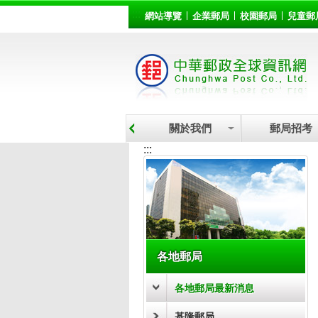
:::
跳到主要內容區塊
網站導覽
企業郵局
校園郵局
兒童郵
關於我們
郵局招考
:::
各地郵局
各地郵局最新消息
基隆郵局