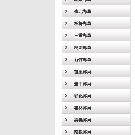
臺北郵局
板橋郵局
三重郵局
桃園郵局
新竹郵局
苗栗郵局
臺中郵局
彰化郵局
雲林郵局
嘉義郵局
南投郵局