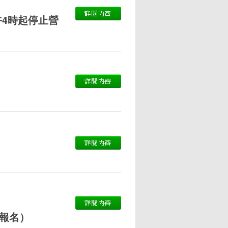
午4時起停止營
止報名）