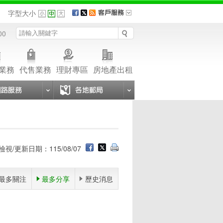
品
字型大小
00
業務
代售業務
理財專區
房地產出租
檢視/更新日期：115/08/07
最多關注
最多分享
歷史消息