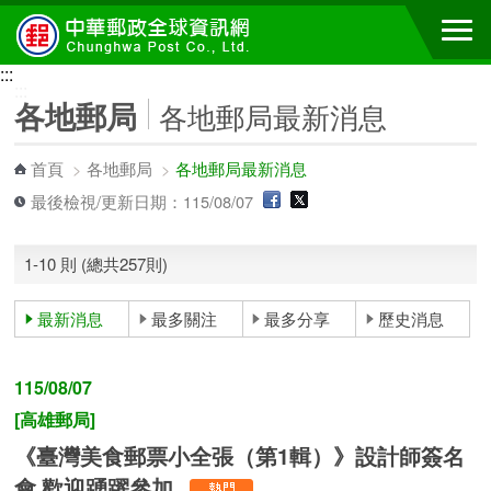
跳到主要內容區塊
:::
:::
各地郵局
各地郵局最新消息
首頁
>
各地郵局
>
各地郵局最新消息
最後檢視/更新日期：115/08/07
1-10 則 (總共257則)
最新消息
最多關注
最多分享
歷史消息
115/08/07
[高雄郵局]
《臺灣美食郵票小全張（第1輯）》設計師簽名
會 歡迎踴躍參加