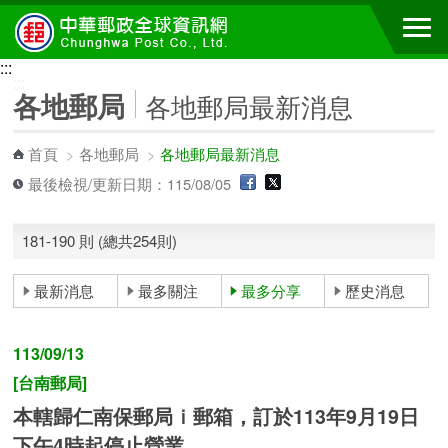
跳到主要內容區塊
:::
:::
各地郵局
各地郵局最新消息
首頁
>
各地郵局
>
各地郵局最新消息
最後檢視/更新日期：115/08/05
181-190 則 (總共254則)
最新消息
最多關注
最多分享
歷史消息
113/09/13
[台南郵局]
本轄歸仁南保郵局ｉ郵箱，訂於113年9月19日
下午4時起停止營業