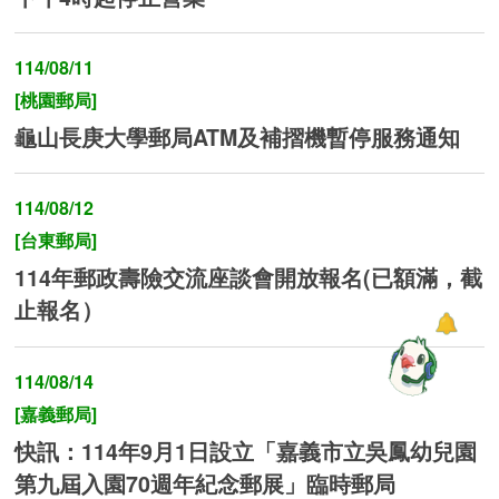
114/08/11
[桃園郵局]
龜山長庚大學郵局ATM及補摺機暫停服務通知
114/08/12
[台東郵局]
114年郵政壽險交流座談會開放報名(已額滿，截
止報名）
114/08/14
[嘉義郵局]
快訊：114年9月1日設立「嘉義市立吳鳳幼兒園
第九屆入園70週年紀念郵展」臨時郵局