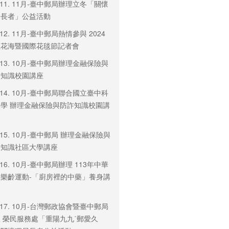
3-11. 11月-臺中郵局辦理立冬「關懷
居長者」公益活動
3-12. 11月-臺中郵局熱情參與 2024
社花海暨國際花毯節記者會
3-13. 10月-臺中郵局辦理金融保險與
詐知識校園講座
3-14. 10月-臺中郵局聯合國立臺中科
學 辦理金融保險與防詐知識校園講
3-15. 10月-臺中郵局 辦理金融保險與
詐知識社區大學講座
3-16. 10月-臺中郵局辦理 113年中華
樂齡運動-「廚房裡的中藥」養身講
3-17. 10月-台灣郵政協會暨臺中郵局
 榮民服務處「重陽九九˙郵愛久