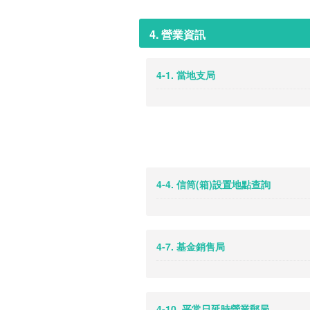
4. 營業資訊
4-1. 當地支局
4-4. 信筒(箱)設置地點查詢
4-7. 基金銷售局
4-10. 平常日延時營業郵局