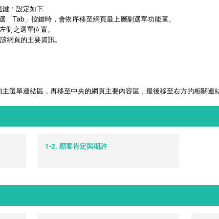
快速鍵﹞設定如下
點選「Tab」按鍵時，會依序移至網頁最上層副選單功能區。
左側之選單位置。
該網頁的主要資訊。
的主選單連結區，再移至中央的網頁主要內容區，最後移至右方的相關連
1-2. 顧客肯定與期許