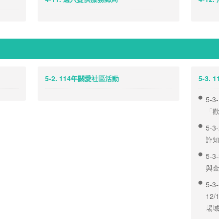
5-2. 114年關愛社區活動
5-3.
5-
「
5-
詐
5-
與
5-
12
場