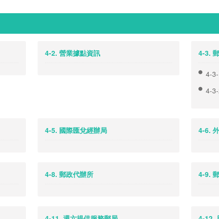
4-2. 營業據點資訊
4-3.
4-3
4-
4-5. 國際匯兌經辦局
4-6
4-8. 郵政代辦所
4-9.
4-11. 週六提供服務郵局
4-12