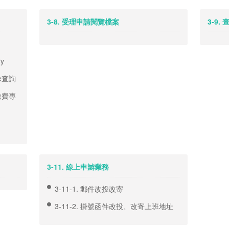
3-8. 受理申請閱覽檔案
3-9
ry
de查詢
繳費專
3-11. 線上申辧業務
3-11-1. 郵件改投改寄
3-11-2. 掛號函件改投、改寄上班地址