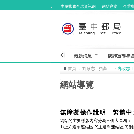
:::
中華郵政全球資訊網
網站導覽
企業
最新消息
防詐宣導專
首頁
>
郵政志工招募
>
郵政志
:::
網站導覽
無障礙操作說明 繁體中
網站的主要樣版內容分為三個大區塊：
1)上方選單連結區 2)主選單連結區 3)