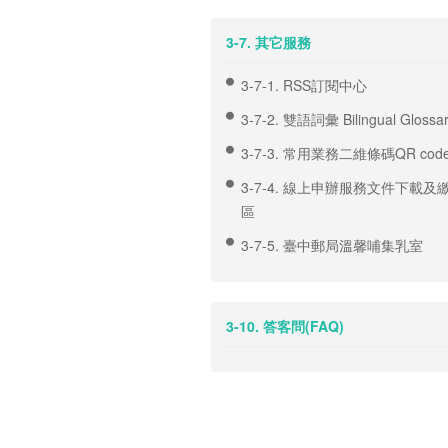
3-7. 其它服務
3-7-1. RSS訂閱中心
3-7-2. 雙語詞彙 Bilingual Glossa
3-7-3. 常用業務二維條碼QR co
3-7-4. 線上申辦服務文件下載及
區
3-7-5. 臺中郵局溫馨哺集乳室
3-10. 答客問(FAQ)