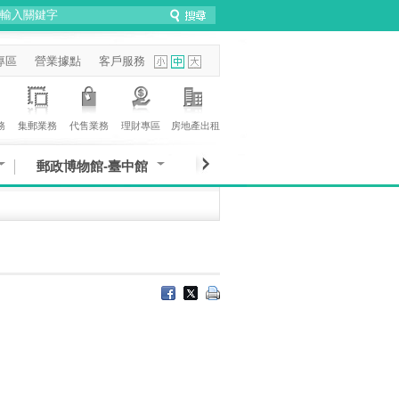
專區
營業據點
客戶服務
務
集郵業務
代售業務
理財專區
房地產出租
郵政博物館-臺中館