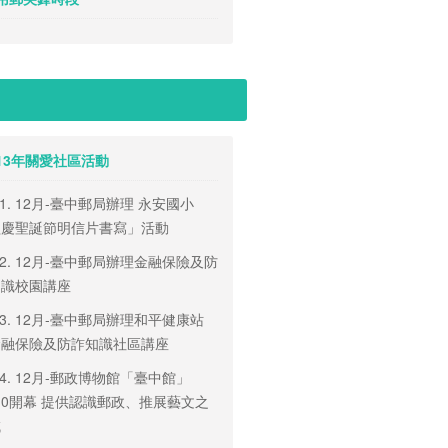
 113年關愛社區活動
3-1. 12月-臺中郵局辦理 永安國小
歡慶聖誕節明信片書寫」活動
3-2. 12月-臺中郵局辦理金融保險及防
知識校園講座
3-3. 12月-臺中郵局辦理和平健康站
金融保險及防詐知識社區講座
3-4. 12月-郵政博物館「臺中館」
/10開幕 提供認識郵政、推展藝文之
域