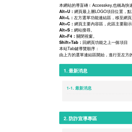
本網站的導盲磚﹝Accesskey,也稱為
Alt+U：
網頁最上層LOGO項目位置，
Alt+L：
左方選單功能連結區，移至網頁
Alt+C：
網頁主要內容區，此區主要顯示
Alt+S：
網站搜尋。
Alt+F4：
關閉視窗。
Shift+Tab：
回網頁功能之上一個項目
本站Tab鍵導覽順序：
由上方的選單連結區開始，進行至左方
1. 最新消息
1-1. 最新消息
2. 防詐宣導專區