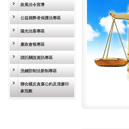
政風法令宣導
公益揭弊者保護法專區
陽光法案專區
廉政會報專區
請託關說資訊專區
洗錢防制法新制專區
聯合國反貪腐公約及清廉印
象指數