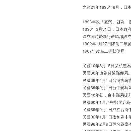
光緒21年1895年6月
1896年改「臺灣」縣為「
1896年3月31日，日
區亦同時於新行政區域設
1902年1月27日降為二等
1907年改為二等郵便局
民國10年8月15日又核定
民國30年改為普通郵便局
民國38年4月1日台灣郵
民國39年9月1日台中郵
民國48年初，台中郵局提
民國60年1月台中郵局升
民國69年9月1日成立台
民國92年1月1日改制為
民國96年2月9日更名為