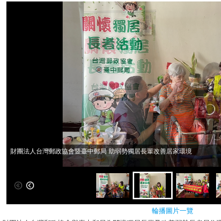
財團法人台灣郵政協會暨臺中郵局 助弱勢獨居長輩改善居家環境
財團法人台灣郵政協會暨臺中郵局 助弱勢獨居長輩改善居家環境
輪播圖片一覽