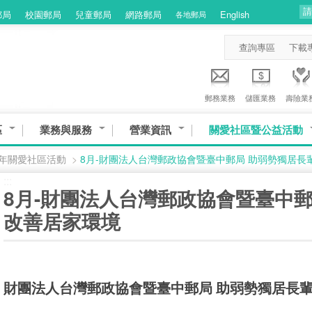
郵局
校園郵局
兒童郵局
網路郵局
English
各地郵局
查詢專區
下載
郵務業務
儲匯業務
壽險業
區
業務與服務
營業資訊
關愛社區暨公益活動
3年關愛社區活動
>
8月-財團法人台灣郵政協會暨臺中郵局 助弱勢獨居長
:::
8月-財團法人台灣郵政協會暨臺中郵
改善居家環境
財團法人台灣郵政協會暨臺中郵局 助弱勢獨居長