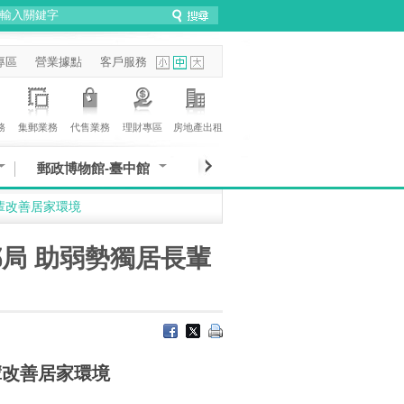
專區
營業據點
客戶服務
務
集郵業務
代售業務
理財專區
房地產出租
郵政博物館-臺中館
輩改善居家環境
局 助弱勢獨居長輩
輩改善居家環境