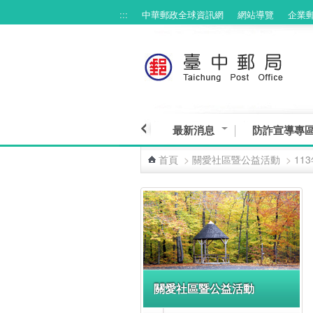
:::
中華郵政全球資訊網
網站導覽
企業
跳到主要內容區塊
最新消息
防詐宣導專
首頁
>
關愛社區暨公益活動
>
11
:::
關愛社區暨公益活動