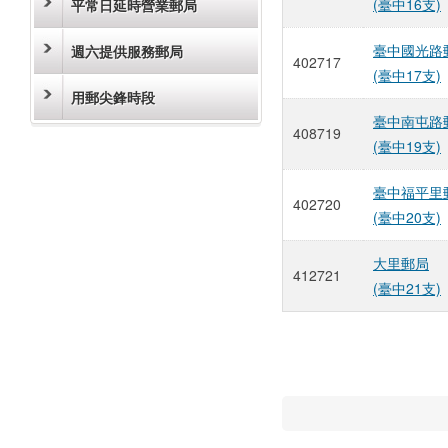
(臺中16支)
平常日延時營業郵局
臺中國光路
週六提供服務郵局
402717
(臺中17支)
用郵尖鋒時段
臺中南屯路
408719
(臺中19支)
臺中福平里
402720
(臺中20支)
大里郵局
412721
(臺中21支)