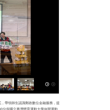
式，帶領師生認識郵政數位金融服務，提
時30分假國立臺灣體育運動大學休閒運動