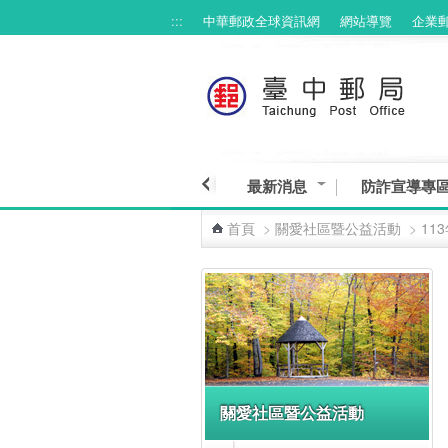
:::
中華郵政全球資訊網
網站導覽
企業
跳到主要內容區塊
最新消息
防詐宣導專
首頁
>
關愛社區暨公益活動
>
11
:::
關愛社區暨公益活動