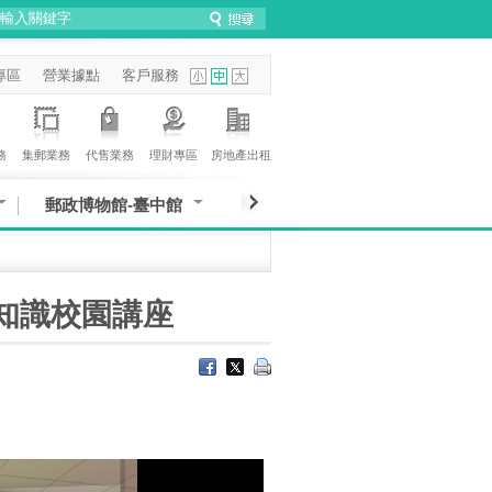
專區
營業據點
客戶服務
務
集郵業務
代售業務
理財專區
房地產出租
郵政博物館-臺中館
詐知識校園講座