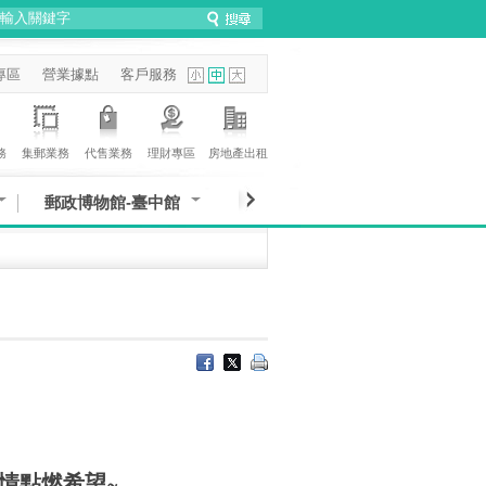
專區
營業據點
客戶服務
務
集郵業務
代售業務
理財專區
房地產出租
郵政博物館-臺中館
情點燃希望~