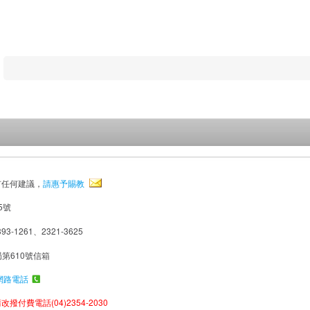
有任何建議，
請惠予賜教
5號
93-1261、2321-3625
局第610號信箱
網路電話
撥付費電話(04)2354-2030