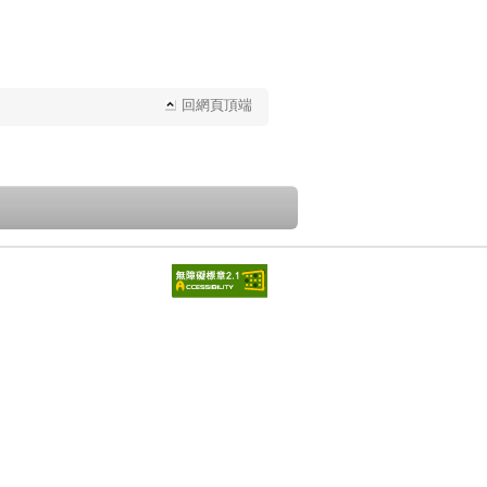
回網頁頂端