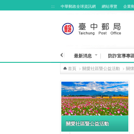
:::
中華郵政全球資訊網
網站導覽
企業
跳到主要內容區塊
最新消息
防詐宣導專
首頁
>
關愛社區暨公益活動
>
關
:::
關愛社區暨公益活動