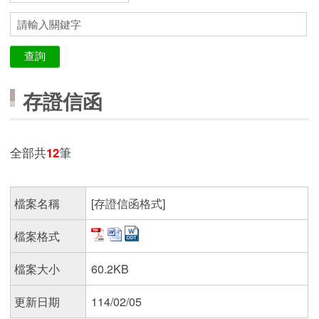
存證信函
全部共
12
筆
檔案名稱
[存證信函格式]
檔案格式
檔案大小
60.2KB
更新日期
114/02/05