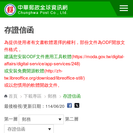
跳到主要內容區塊
存證信函
為提供使用者有文書軟體選擇的權利，部份文件為ODF開放文
件格式，
建議您安裝ODF文件應用工具軟體
(https://moda.gov.tw/digital-
affairs/digital-service/app-services/248)
或安裝免費開源軟體
(http://zh-
tw.libreoffice.org/download/libreoffice-still/)
或以您慣用的軟體開啟文件。
首頁
>
下載專區
>
郵務
>
存證信函
最後檢視/更新日期：114/06/20
第一層
第二層