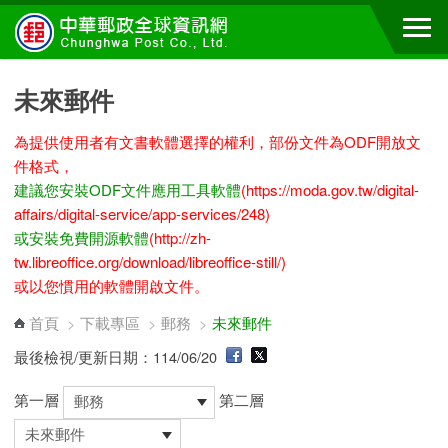
跳到主要內容區塊
未來郵件
為提供使用者有文書軟體選擇的權利，部份文件為ODF開放文
件格式，
建議您安裝ODF文件應用工具軟體
(https://moda.gov.tw/digital-
affairs/digital-service/app-services/248)
或安裝免費開源軟體
(http://zh-
tw.libreoffice.org/download/libreoffice-still/)
或以您慣用的軟體開啟文件。
首頁
>
下載專區
>
郵務
>
未來郵件
最後檢視/更新日期：114/06/20
第一層
第二層