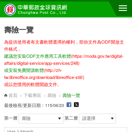
跳到主要內容區塊
壽險一覽
為提供使用者有文書軟體選擇的權利，部份文件為ODF開放文
件格式，
建議您安裝ODF文件應用工具軟體
(https://moda.gov.tw/digital-
affairs/digital-service/app-services/248)
或安裝免費開源軟體
(http://zh-
tw.libreoffice.org/download/libreoffice-still/)
或以您慣用的軟體開啟文件。
首頁
>
下載專區
>
壽險
>
壽險一覽
最後檢視/更新日期：115/06/23
第一層
第二層