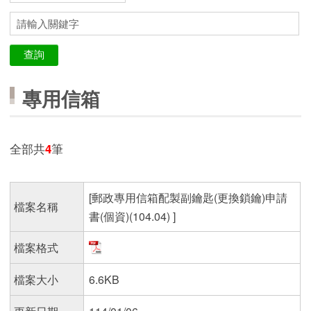
專用信箱
全部共
4
筆
[郵政專用信箱配製副鑰匙(更換鎖鑰)申請
檔案名稱
書(個資)(104.04) ]
檔案格式
檔案大小
6.6KB