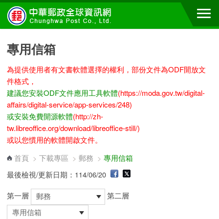
跳到主要內容區塊
專用信箱
為提供使用者有文書軟體選擇的權利，部份文件為ODF開放文
件格式，
建議您安裝ODF文件應用工具軟體
(https://moda.gov.tw/digital-
affairs/digital-service/app-services/248)
或安裝免費開源軟體
(http://zh-
tw.libreoffice.org/download/libreoffice-still/)
或以您慣用的軟體開啟文件。
首頁
>
下載專區
>
郵務
>
專用信箱
最後檢視/更新日期：114/06/20
第一層
第二層