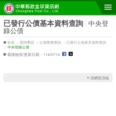
跳到主要內容區塊
已發行公債基本資料查詢
中央登
錄公債
首頁
>
查詢專區
>
公債業務查詢
>
已發行公債基本資料查詢
>
中央登錄公債
最後檢視/更新日期：114/07/14
回網頁頂端