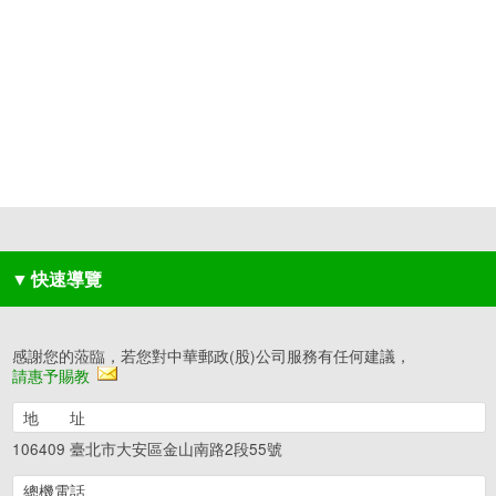
▼
快速導覽
感謝您的蒞臨，若您對中華郵政(股)公司服務有任何建議，
請惠予賜教
地 址
106409 臺北市大安區金山南路2段55號
總機電話