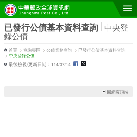
跳到主要內容區塊
已發行公債基本資料查詢
中央登
錄公債
首頁
>
查詢專區
>
公債業務查詢
>
已發行公債基本資料查詢
>
中央登錄公債
最後檢視/更新日期：114/07/14
回網頁頂端