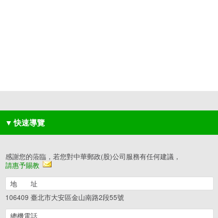
▼
快速導覽
感謝您的蒞臨，若您對中華郵政(股)公司服務有任何建議，
請惠予賜教
地 址
106409 臺北市大安區金山南路2段55號
總機電話