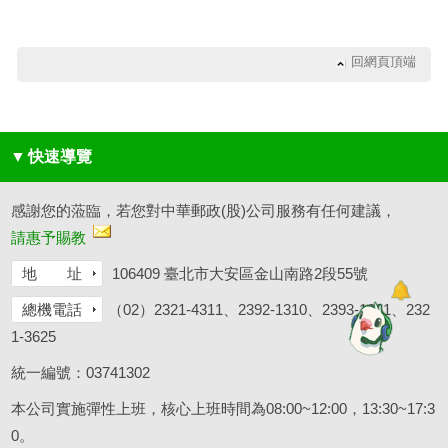
回網頁頂端
▼
快速導覽
感謝您的蒞臨，若您對中華郵政(股)公司服務有任何建議，
請惠予賜教
地 址
106409 臺北市大安區金山南路2段55號
總機電話
（02）2321-4311、2392-1310、2393-1261、232
1-3625
統一編號：03741302
本公司實施彈性上班，核心上班時間為08:00~12:00，13:30~17:3
0。