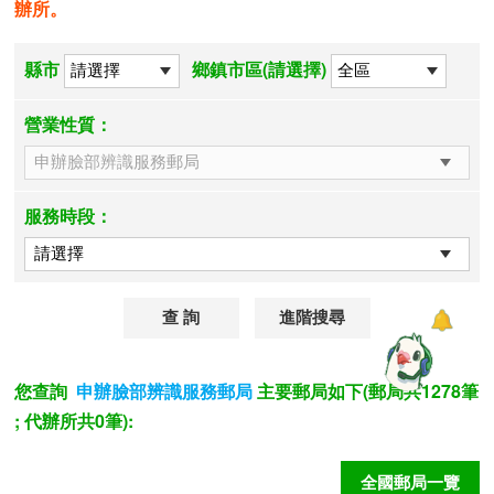
辦所。
縣市
鄉鎮市區(請選擇)
營業性質：
服務時段：
進階搜尋
您查詢
主要郵局如下(郵局共1278筆
申辦臉部辨識服務郵局
; 代辦所共0筆):
全國郵局一覽