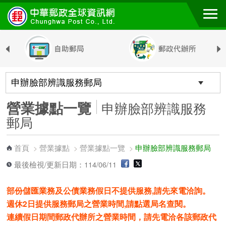
跳到主要內容區塊
營業據點一覽
申辦臉部辨識服務
郵局
首頁
營業據點
營業據點一覽
申辦臉部辨識服務郵局
>
>
>
最後檢視/更新日期：114/06/11
部份儲匯業務及公債業務假日不提供服務,請先來電洽詢。
週休2日提供服務郵局之營業時間,請點選局名查閱。
連續假日期間郵政代辦所之營業時間，請先電洽各該郵政代