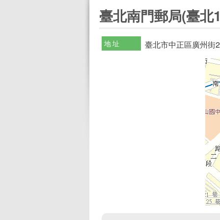
:::
臺北南門郵局(臺北1
地址
臺北市中正區廣州街2