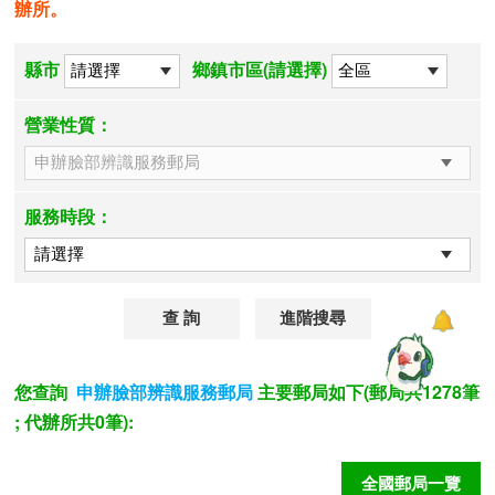
辦所。
縣市
鄉鎮市區(請選擇)
營業性質：
服務時段：
進階搜尋
您查詢
主要郵局如下(郵局共1278筆
申辦臉部辨識服務郵局
; 代辦所共0筆):
全國郵局一覽