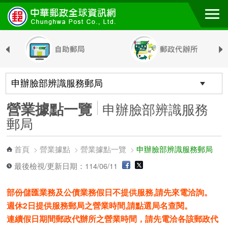
跳到主要內容區塊
營業據點一覽
申辦臉部辨識服務
郵局
首頁
營業據點
營業據點一覽
申辦臉部辨識服務郵局
>
>
>
最後檢視/更新日期：114/06/11
部份儲匯業務及公債業務假日不提供服務,請先來電洽詢。
週休2日提供服務郵局之營業時間,請點選局名查閱。
連續假日期間郵政代辦所之營業時間，請先電洽各該郵政代